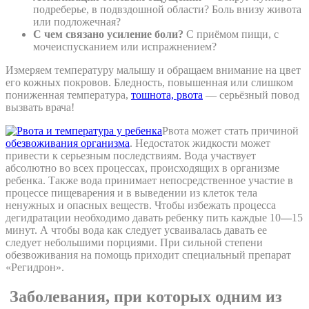
подреберье, в подвздошной области? Боль внизу живота
или подложечная?
С чем связано усиление боли?
С приёмом пищи, с
мочеиспусканием или испражнением?
Измеряем температуру малышу и обращаем внимание на цвет
его кожных покровов. Бледность, повышенная или слишком
пониженная температура,
тошнота, рвота
— серьёзный повод
вызвать врача!
Рвота может стать причиной
обезвоживания организма
. Недостаток жидкости может
привести к серьезным последствиям. Вода участвует
абсолютно во всех процессах, происходящих в организме
ребенка. Также вода принимает непосредственное участие в
процессе пищеварения и в выведении из клеток тела
ненужных и опасных веществ. Чтобы избежать процесса
дегидратации необходимо давать ребенку пить каждые 10
—
15
минут. А чтобы вода как следует усваивалась давать ее
следует небольшими порциями. При сильной степени
обезвоживания на помощь приходит специальный препарат
«Регидрон».
Заболевания, при которых одним из