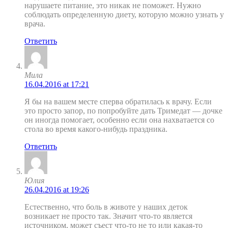
нарушаете питание, это никак не поможет. Нужно
соблюдать определенную диету, которую можно узнать у
врача.
Ответить
Мила
16.04.2016 at 17:21
Я бы на вашем месте сперва обратилась к врачу. Если
это просто запор, по попробуйте дать Тримедат — дочке
он иногда помогает, особенно если она нахватается со
стола во время какого-нибудь праздника.
Ответить
Юлия
26.04.2016 at 19:26
Естественно, что боль в животе у наших деток
возникает не просто так. Значит что-то является
источником, может съест что-то не то или какая-то