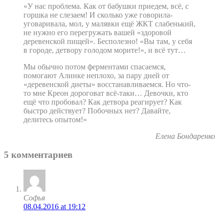
«У нас проблема. Как от бабушки приедем, всё, с
горшка не слезаем! И сколько уже говорила-
уговаривала, мол, у малявки ещё ЖКТ слабенький,
не нужно его перегружать вашей «здоровой
деревенской пищей». Бесполезно! «Вы там, у себя
в городе, детвору голодом морите!», и всё тут…
Мы обычно потом ферментами спасаемся,
помогают Алинке неплохо, за пару дней от
«деревенской диеты» восстанавливаемся. Но что-
то мне Креон дороговат всё-таки… Девочки, кто
ещё что пробовал? Как детвора реагирует? Как
быстро действует? Побочных нет? Давайте,
делитесь опытом!»
Елена Бондаренко
5 комментариев
Софья
08.04.2016 at 19:12