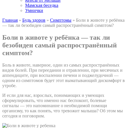
Кейсы от Мелаши
Мамская беседка
Умнички
Главная
»
Будь здоров
»
Симптомы
»
Боли в животе у ребёнка
— так ли безобиден самый распространённый симптом?
Боли в животе у ребёнка — так ли
безобиден самый распространённый
симптом?
Боль в животе, наверное, один из самых распространённых
видов болей. При переедании и отравлении, при месячных и
аппендиците, при воспалении печени и поджелудочной —
одним из симптомов будет этот выматывающий дискомфорт в
утробе.
И если для нас, взрослых, понимающих и умеющих
сформулировать, что именно нас беспокоит, болевые
сигналы — это напоминание о необходимой помощи
организму, то как понять, что тревожит малыша? Об этом мы
сегодня и поговорим.