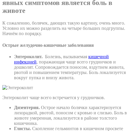
явных симптомов является боль в
животе
К сожалению, болячек, дающих такую картину, очень много.
Условно их можно разделить на четыре больших подгруппы.
Начнём по порядку.
Острые желудочно-кишечные заболевания
Энтероколит.
Болезнь, вызываемая
кишечной
инфекцией
, поражающая чаще всего грудничков и
дошколят. Сопровождается поносом, вздутием живота,
рвотой и повышением температуры. Боль локализуется
вокруг пупка и внизу живота.
Энтероколит чаще всего встречается у грудничков.
Дизентерия.
Острое начало болячки характеризуется
лихорадкой, рвотой, поносом с кровью и слизью. Боль в
животе умеренная, локализуется в районе толстого
кишечника.
Глисты.
Скопление гельминтов в кишечном просвете