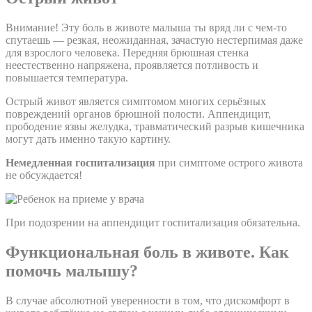
Внимание!
Эту боль в животе малыша ты вряд ли с чем-то
спутаешь — резкая, неожиданная, зачастую нестерпимая даже
для взрослого человека. Передняя брюшная стенка
неестественно напряжена, проявляется потливость и
повышается температура.
Острый живот является симптомом многих серьёзных
повреждений органов брюшной полости. Аппендицит,
прободение язвы желудка, травматический разрыв кишечника
могут дать именно такую картину.
Немедленная госпитализация
при симптоме острого живота
не обсуждается!
При подозрении на аппендицит госпитализация обязательна.
Функциональная боль в животе. Как
помочь малышу?
В случае абсолютной уверенности в том, что дискомфорт в