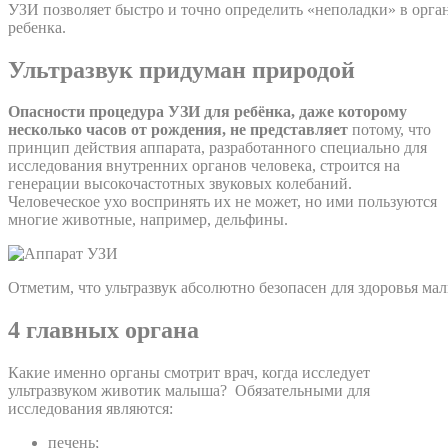
УЗИ позволяет быстро и точно определить «неполадки» в орга
ребенка.
Ультразвук придуман природой
Опасности процедура УЗИ для ребёнка, даже которому
несколько часов от рождения, не представляет
потому, что
принцип действия аппарата, разработанного специально для
исследования внутренних органов человека, строится на
генерации высокочастотных звуковых колебаний.
Человеческое ухо воспринять их не может, но ими пользуются
многие животные, например, дельфины.
Отметим, что ультразвук абсолютно безопасен для здоровья ма
4 главных органа
Какие именно органы смотрит врач, когда исследует
ультразвуком животик малыша? Обязательными для
исследования являются:
печень;