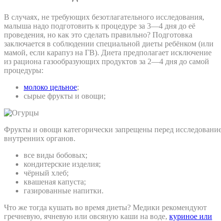
В случаях, не требующих безотлагательного исследования,
малыша надо подготовить к процедуре за 3—4 дня до её
проведения, но как это сделать правильно? Подготовка
заключается в соблюдении специальной диеты ребёнком (или
мамой, если карапуз на ГВ). Диета предполагает исключение
из рациона газообразующих продуктов за 2—4 дня до самой
процедуры:
молоко цельное
;
сырые фрукты и овощи;
Фрукты и овощи категорически запрещены перед исследовани
внутренних органов.
все виды бобовых;
кондитерские изделия;
чёрный хлеб;
квашеная капуста;
газированные напитки.
Что же тогда кушать во время диеты? Медики рекомендуют
гречневую, ячневую или овсяную каши на воде,
куриное или