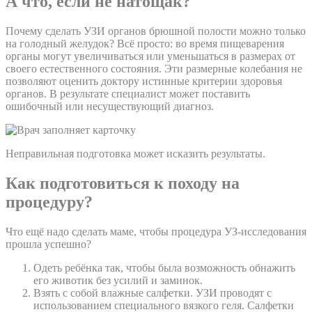
А что, если не натощак?
Почему сделать УЗИ органов брюшной полости можно только
на голодный желудок? Всё просто: во время пищеварения
органы могут увеличиваться или уменьшаться в размерах от
своего естественного состояния. Эти размерные колебания не
позволяют оценить доктору истинные критерии здоровья
органов. В результате специалист может поставить
ошибочный или несуществующий диагноз.
Неправильная подготовка может исказить результаты.
Как подготовиться к походу на
процедуру?
Что ещё надо сделать маме, чтобы процедура УЗ-исследования
прошла успешно?
Одеть ребёнка так, чтобы была возможность обнажить
его животик без усилий и заминок.
Взять с собой влажные салфетки. УЗИ проводят с
использованием специального вязкого геля. Салфетки