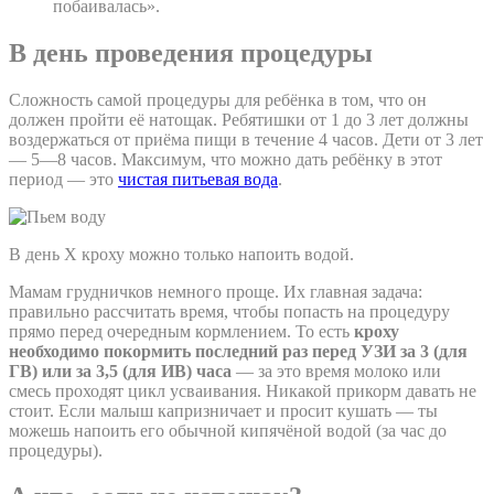
побаивалась».
В день проведения процедуры
Сложность самой процедуры для ребёнка в том, что он
должен пройти её натощак. Ребятишки от 1 до 3 лет должны
воздержаться от приёма пищи в течение 4 часов. Дети от 3 лет
— 5—8 часов. Максимум, что можно дать ребёнку в этот
период — это
чистая питьевая вода
.
В день Х кроху можно только напоить водой.
Мамам грудничков немного проще. Их главная задача:
правильно рассчитать время, чтобы попасть на процедуру
прямо перед очередным кормлением. То есть
кроху
необходимо покормить последний раз перед УЗИ за 3 (для
ГВ) или за 3,5 (для ИВ) часа
— за это время молоко или
смесь проходят цикл усваивания. Никакой прикорм давать не
стоит. Если малыш капризничает и просит кушать — ты
можешь напоить его обычной кипячёной водой (за час до
процедуры).