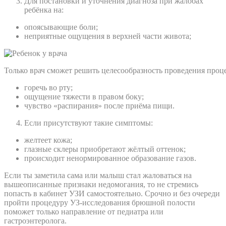
Для постановки и уточнения диагноза при жалобах
ребёнка на:
опоясывающие боли;
неприятные ощущения в верхней части живота;
Только врач сможет решить целесообразность проведения проц
горечь во рту;
ощущение тяжести в правом боку;
чувство «распирания» после приёма пищи.
Если присутствуют такие симптомы:
желтеет кожа;
глазные склеры приобретают жёлтый оттенок;
происходит ненормированное образование газов.
Если ты заметила сама или малыш стал жаловаться на
вышеописанные признаки недомогания, то не стремись
попасть в кабинет УЗИ самостоятельно. Срочно и без очереди
пройти процедуру УЗ-исследования брюшной полости
поможет только направление от педиатра или
гастроэнтеролога.