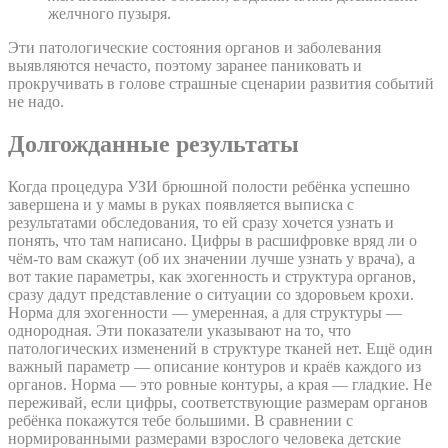
желчного пузыря.
Эти патологические состояния органов и заболевания
выявляются нечасто, поэтому заранее паниковать и
прокручивать в голове страшные сценарии развития событий
не надо.
Долгожданные результаты
Когда процедура УЗИ брюшной полости ребёнка успешно
завершена и у мамы в руках появляется выписка с
результатами обследования, то ей сразу хочется узнать и
понять, что там написано. Цифры в расшифровке вряд ли о
чём-то вам скажут (об их значении лучше узнать у врача), а
вот такие параметры, как эхогенность и структура органов,
сразу дадут представление о ситуации со здоровьем крохи.
Норма для эхогенности — умеренная, а для структуры —
однородная. Эти показатели указывают на то, что
патологических изменений в структуре тканей нет. Ещё один
важный параметр — описание контуров и краёв каждого из
органов. Норма — это ровные контуры, а края — гладкие. Не
переживай, если цифры, соответствующие размерам органов
ребёнка покажутся тебе большими. В сравнении с
нормированными размерами взрослого человека детские