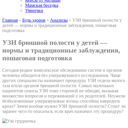
Кейсы от Мелаши
Мамская беседка
Умнички
Главная
»
Будь здоров
»
Анализы
»
УЗИ брюшной полости у
детей — нормы и традиционные заблуждения, пошаговая
подготовка
УЗИ брюшной полости у детей —
нормы и традиционные заблуждения,
пошаговая подготовка
Сегодня редкое комплексное обследование систем и органов
человека обходится без ультразвукового исследования. Чаще
других специалисты назначают процедуру УЗИ отдела малого
таза и/или органов брюшной полости. Самых маленьких
пациентов сеансы УЗИ тоже стороной не обходят, вызывая
множество вопросов и переживаний у их родителей. Неужели
безболезненные ультразвуковые волны способны навредить
крохе? Зачем вообще нужно УЗИ брюшной полости? Стоит ли
заранее чего-то опасаться, если врач назначил эту процедуру?