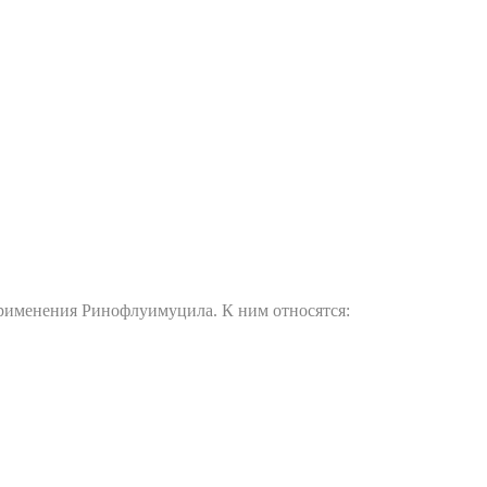
рименения Ринофлуимуцила. К ним относятся: