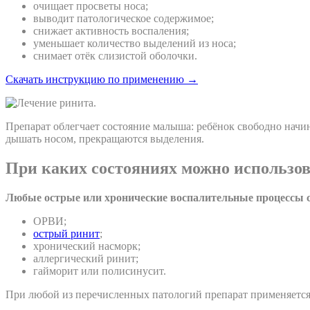
очищает просветы носа;
выводит патологическое содержимое;
снижает активность воспаления;
уменьшает количество выделений из носа;
снимает отёк слизистой оболочки.
Скачать инструкцию по применению →
Препарат облегчает состояние малыша: ребёнок свободно начи
дышать носом, прекращаются выделения.
При каких состояниях можно использов
Любые острые или хронические воспалительные процессы с
ОРВИ;
острый ринит
;
хронический насморк;
аллергический ринит;
гайморит или полисинусит.
При любой из перечисленных патологий препарат применяется