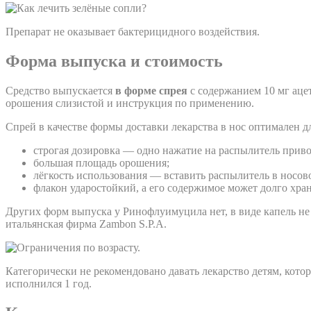
Препарат не оказывает бактерицидного воздействия.
Форма выпуска и стоимость
Средство выпускается
в форме спрея
с содержанием 10 мг аце
орошения слизистой и инструкция по применению.
Спрей в качестве формы доставки лекарства в нос оптимален 
строгая дозировка — одно нажатие на распылитель приво
большая площадь орошения;
лёгкость использования — вставить распылитель в носово
флакон ударостойкий, а его содержимое может долго хран
Других форм выпуска у Ринофлуимуцила нет, в виде капель не
итальянская фирма Zambon S.P.A.
Категорически не рекомендовано давать лекарство детям, кото
исполнился 1 год.