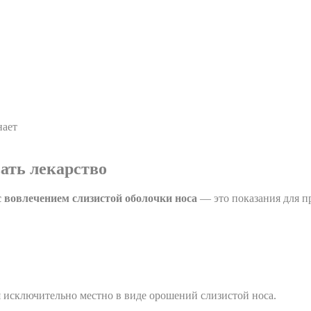
нает
ать лекарство
 вовлечением слизистой оболочки носа
— это показания для п
 исключительно местно в виде орошений слизистой носа.