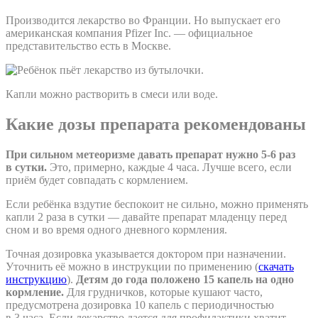
Производится лекарство во Франции. Но выпускает его
американская компания Pfizer Inc. — официальное
представительство есть в Москве.
Капли можно растворить в смеси или воде.
Какие дозы препарата рекомендованы
При сильном метеоризме давать препарат нужно 5-6 раз
в сутки.
Это, примерно, каждые 4 часа. Лучше всего, если
приём будет совпадать с кормлением.
Если ребёнка вздутие беспокоит не сильно, можно применять
капли 2 раза в сутки — давайте препарат младенцу перед
сном и во время одного дневного кормления.
Точная дозировка указывается доктором при назначении.
Уточнить её можно в инструкции по применению (
скачать
инструкцию
).
Детям до года положено 15 капель на одно
кормление.
Для грудничков, которые кушают часто,
предусмотрена дозировка 10 капель с периодичностью
в 3 часа. Если лекарство дается для профилактики хватит