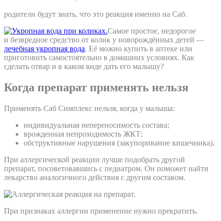
родители будут знать, что это реакция именно на Саб.
Самое простое, недорогое
и безвредное средство от колик у новорождённых детей —
лечебная укропная вода
. Её можно купить в аптеке или
приготовить самостоятельно в домашних условиях. Как
сделать отвар и в каком виде дать его малышу?
Когда препарат применять нельзя
Применять Саб Симплекс нельзя, когда у малыша:
индивидуальная непереносимость состава;
врожденная непроходимость ЖКТ;
обструктивные нарушения (закупоривание кишечника).
При аллергической реакции лучше подобрать другой
препарат, посоветовавшись с педиатром. Он поможет найти
лекарство аналогичного действия с другим составом.
При признаках аллергии применение нужно прекратить.