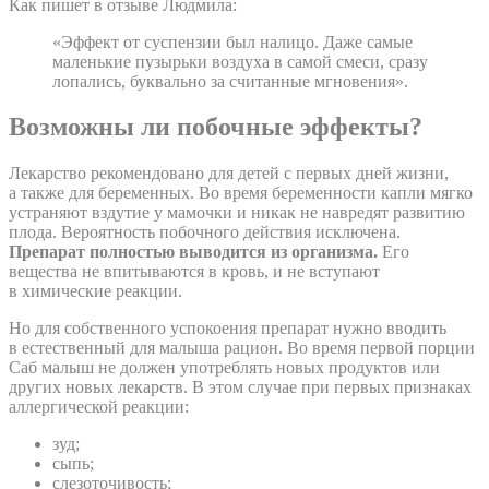
Как пишет в отзыве Людмила:
«Эффект от суспензии был налицо. Даже самые
маленькие пузырьки воздуха в самой смеси, сразу
лопались, буквально за считанные мгновения».
Возможны ли побочные эффекты?
Лекарство рекомендовано для детей с первых дней жизни,
а также для беременных. Во время беременности капли мягко
устраняют вздутие у мамочки и никак не навредят развитию
плода. Вероятность побочного действия исключена.
Препарат полностью выводится из организма.
Его
вещества не впитываются в кровь, и не вступают
в химические реакции.
Но для собственного успокоения препарат нужно вводить
в естественный для малыша рацион. Во время первой порции
Саб малыш не должен употреблять новых продуктов или
других новых лекарств. В этом случае при первых признаках
аллергической реакции:
зуд;
сыпь;
слезоточивость;