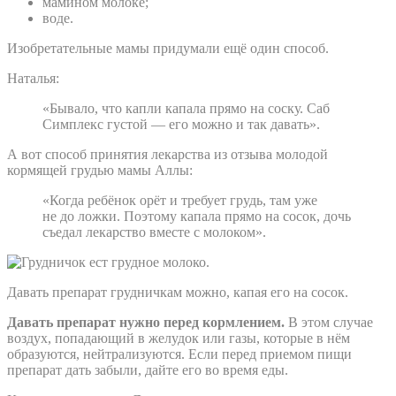
мамином молоке;
воде.
Изобретательные мамы придумали ещё один способ.
Наталья:
«Бывало, что капли капала прямо на соску. Саб
Симплекс густой — его можно и так давать».
А вот способ принятия лекарства из отзыва молодой
кормящей грудью мамы Аллы:
«Когда ребёнок орёт и требует грудь, там уже
не до ложки. Поэтому капала прямо на сосок, дочь
съедал лекарство вместе с молоком».
Давать препарат грудничкам можно, капая его на сосок.
Давать препарат нужно перед кормлением.
В этом случае
воздух, попадающий в желудок или газы, которые в нём
образуются, нейтрализуются. Если перед приемом пищи
препарат дать забыли, дайте его во время еды.