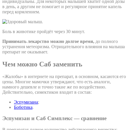
индивидуальны. Для некоторых малышей хватит одной дозы
в день, а другим не помогает и регулярное принятие капель
перед кормлением.
Боль в животике пройдёт через 30 минут.
Принимать лекарство можно долгое время,
до полного
устранения метеоризма. Отрицательного влияния на малыша
препарат не оказывает.
Чем можно Саб заменить
«Жалобы» в интернете на препарат, в основном, касаются его
цены. Многие мамочки утверждают, что есть аналоги,
намного дешевле и точно такие же по воздействию.
Действительно, симектикон входит в состав:
Эспумизана
;
Боботика
.
Эспумизан и Саб Симплекс — сравнение
В препаратах разное количество действующего вещества: