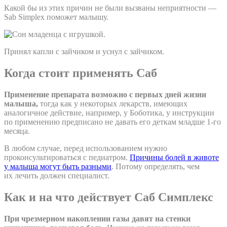
Какой бы из этих причин не были вызваны неприятности —
Sab Simplex поможет малышу.
Принял капли с зайчиком и уснул с зайчиком.
Когда стоит применять Саб
Применение препарата возможно с первых дней жизни
малыша,
тогда как у некоторых лекарств, имеющих
аналогичное действие, например, у Боботика, у инструкции
по применению предписано не давать его деткам младше 1-го
месяца.
В любом случае, перед использованием нужно
проконсультироваться с педиатром.
Причины болей в животе
у малыша могут быть разными
. Потому определять, чем
их лечить должен специалист.
Как и на что действует Саб Симплекс
При чрезмерном накоплении газы давят на стенки