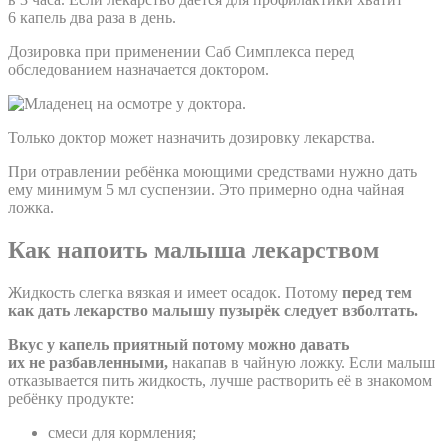
6 капель два раза в день.
Дозировка при применении Саб Симплекса перед
обследованием назначается доктором.
Только доктор может назначить дозировку лекарства.
При отравлении ребёнка моющими средствами нужно дать
ему минимум 5 мл суспензии. Это примерно одна чайная
ложка.
Как напоить малыша лекарством
Жидкость слегка вязкая и имеет осадок. Потому
перед тем
как дать лекарство малышу пузырёк следует взболтать.
Вкус у капель приятный потому можно давать
их не разбавленными,
накапав в чайную ложку. Если малыш
отказывается пить жидкость, лучше растворить её в знакомом
ребёнку продукте:
смеси для кормления;