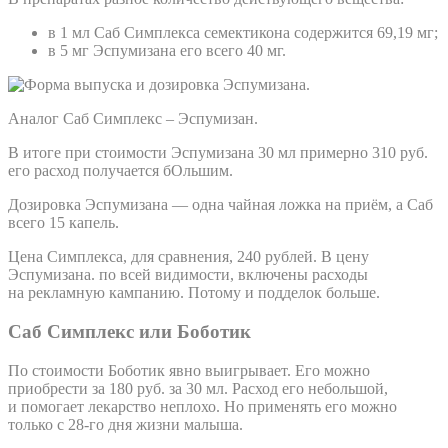
в 1 мл Саб Симплекса семектикона содержится 69,19 мг;
в 5 мг Эспумизана его всего 40 мг.
Аналог Саб Симплекс – Эспумизан.
В итоге при стоимости Эспумизана 30 мл примерно 310 руб.
его расход получается бОльшим.
Дозировка Эспумизана — одна чайная ложка на приём, а Саб
всего 15 капель.
Цена Симплекса, для сравнения, 240 рублей. В цену
Эспумизана. по всей видимости, включены расходы
на рекламную кампанию. Потому и подделок больше.
Саб Симплекс или Боботик
По стоимости Боботик явно выигрывает. Его можно
приобрести за 180 руб. за 30 мл. Расход его небольшой,
и помогает лекарство неплохо. Но применять его можно
только с 28-го дня жизни малыша.