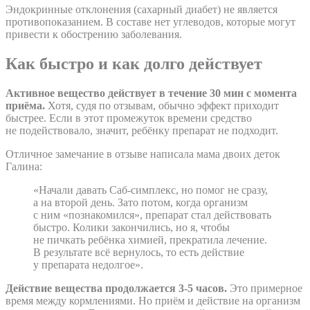
Эндокринные отклонения (сахарный диабет) не является
противопоказанием. В составе нет углеводов, которые могут
привести к обострению заболевания.
Как быстро и как долго действует
Активное вещество действует в течение 30 мин с момента
приёма.
Хотя, судя по отзывам, обычно эффект приходит
быстрее. Если в этот промежуток времени средство
не подействовало, значит, ребёнку препарат не подходит.
Отличное замечание в отзыве написала мама двоих деток
Галина:
«Начали давать Саб-симплекс, но помог не сразу,
а на второй день. Зато потом, когда организм
с ним «познакомился», препарат стал действовать
быстро. Колики закончились, но я, чтобы
не пичкать ребёнка химией, прекратила лечение.
В результате всё вернулось, то есть действие
у препарата недолгое».
Действие вещества продолжается 3-5 часов.
Это примерное
время между кормлениями. Но приём и действие на организм