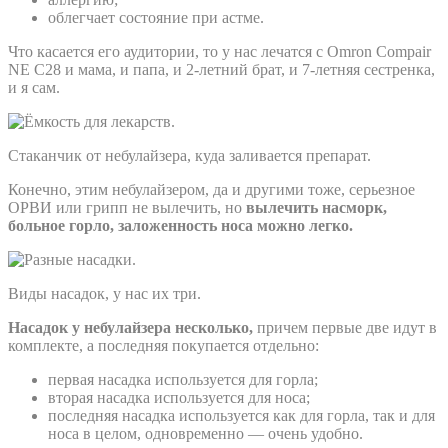
облегчает состояние при астме.
Что касается его аудитории, то у нас лечатся с Omron Compair
NE C28 и мама, и папа, и 2-летний брат, и 7-летняя сестренка,
и я сам.
Стаканчик от небулайзера, куда заливается препарат.
Конечно, этим небулайзером, да и другими тоже, серьезное
ОРВИ или грипп не вылечить, но
вылечить насморк,
больное горло, заложенность носа можно легко.
Виды насадок, у нас их три.
Насадок у небулайзера несколько,
причем первые две идут в
комплекте, а последняя покупается отдельно:
первая насадка используется для горла;
вторая насадка используется для носа;
последняя насадка используется как для горла, так и для
носа в целом, одновременно — очень удобно.