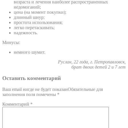
возраста и лечения наиболее распространенных
недомоганий;
цена (на момент покупки);
длинный шнур;
простота использования;
легко перетаскивать;
надежность.
Минусы:
немного шумит.
Руслан, 22 года, г. Петропавловск,
брат двоих детей 2 и 7 лет
Оставить комментарий
Ваш email нигде не будет показанОбязательные для
заполнения поля помечены
*
Комментарий
*