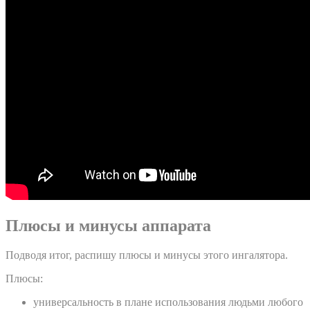
Плюсы и минусы аппарата
Подводя итог, распишу плюсы и минусы этого ингалятора.
Плюсы:
универсальность в плане использования людьми любого