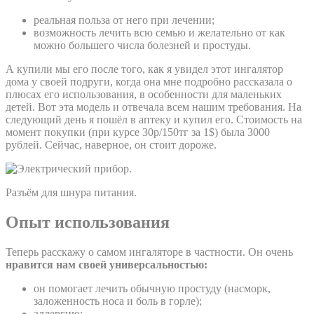
реальная польза от него при лечении;
возможность лечить всю семью и желательно от как
можно большего числа болезней и простуды.
А купили мы его после того, как я увидел этот ингалятор
дома у своей подруги, когда она мне подробно рассказала о
плюсах его использования, в особенности для маленьких
детей. Вот эта модель и отвечала всем нашим требования. На
следующий день я пошёл в аптеку и купил его. Стоимость на
момент покупки (при курсе 30р/150тг за 1$) была 3000
рублей. Сейчас, наверное, он стоит дороже.
Разъём для шнура питания.
Опыт использования
Теперь расскажу о самом ингаляторе в частности. Он очень
нравится нам своей универсальностью:
он помогает лечить обычную простуду (насморк,
заложенность носа и боль в горле);
аллергию;