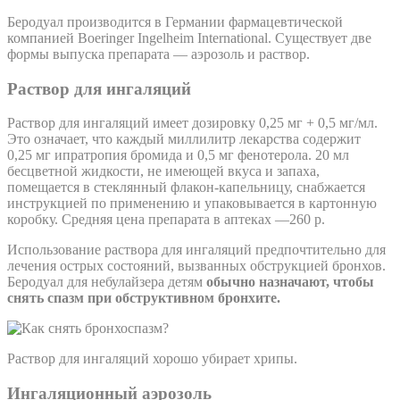
Беродуал производится в Германии фармацевтической
компанией Boeringer Ingelheim International. Существует две
формы выпуска препарата — аэрозоль и раствор.
Раствор для ингаляций
Раствор для ингаляций имеет дозировку 0,25 мг + 0,5 мг/мл.
Это означает, что каждый миллилитр лекарства содержит
0,25 мг ипратропия бромида и 0,5 мг фенотерола. 20 мл
бесцветной жидкости, не имеющей вкуса и запаха,
помещается в стеклянный флакон-капельницу, снабжается
инструкцией по применению и упаковывается в картонную
коробку. Средняя цена препарата в аптеках —260 р.
Использование раствора для ингаляций предпочтительно для
лечения острых состояний, вызванных обструкцией бронхов.
Беродуал для небулайзера детям
обычно назначают, чтобы
снять спазм при обструктивном бронхите.
Раствор для ингаляций хорошо убирает хрипы.
Ингаляционный аэрозоль