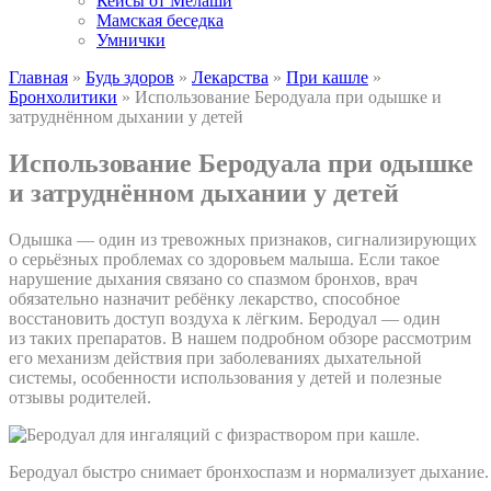
Кейсы от Мелаши
Мамская беседка
Умнички
Главная
»
Будь здоров
»
Лекарства
»
При кашле
»
Бронхолитики
»
Использование Беродуала при одышке и
затруднённом дыхании у детей
Использование Беродуала при одышке
и затруднённом дыхании у детей
Одышка — один из тревожных признаков, сигнализирующих
о серьёзных проблемах со здоровьем малыша. Если такое
нарушение дыхания связано со спазмом бронхов, врач
обязательно назначит ребёнку лекарство, способное
восстановить доступ воздуха к лёгким. Беродуал — один
из таких препаратов. В нашем подробном обзоре рассмотрим
его механизм действия при заболеваниях дыхательной
системы, особенности использования у детей и полезные
отзывы родителей.
Беродуал быстро снимает бронхоспазм и нормализует дыхание.