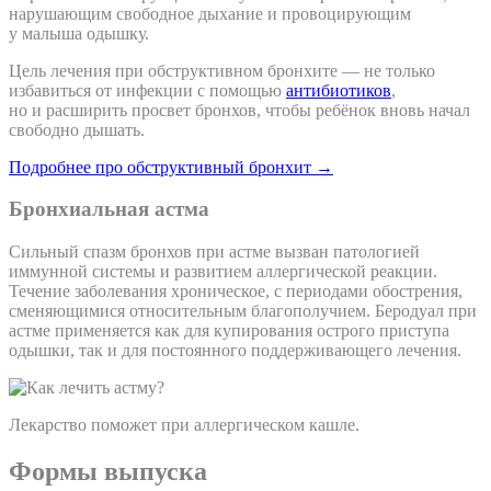
нарушающим свободное дыхание и провоцирующим
у малыша одышку.
Цель лечения при обструктивном бронхите — не только
избавиться от инфекции с помощью
антибиотиков
,
но и расширить просвет бронхов, чтобы ребёнок вновь начал
свободно дышать.
Подробнее про обструктивный бронхит →
Бронхиальная астма
Сильный спазм бронхов при астме вызван патологией
иммунной системы и развитием аллергической реакции.
Течение заболевания хроническое, с периодами обострения,
сменяющимися относительным благополучием. Беродуал при
астме применяется как для купирования острого приступа
одышки, так и для постоянного поддерживающего лечения.
Лекарство поможет при аллергическом кашле.
Формы выпуска