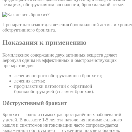
реакциях, обструктивном воспалении, бронхиальной астме.
Препарат назначают для лечения бронхиальной астмы и хронич
обструктивного бронхита.
Показания к применению
Комплексное содержание двух активных веществ делает
Беродуал одним из эффективных и быстродействующих
препаратов для:
лечения острого обструктивного бронхита;
лечения астмы;
профилактики патологий с обратимой
бронхообструкцией (спазмом бронхов).
Обструктивный бронхит
Бронхит — одно из самых распространённых заболеваний
у детей. В возрасте 1-5 лет эта патология помимо сильного
кашля и симптомов интоксикации часто сопровождается
выраженной обструкцией — сужением просвета бронхов,