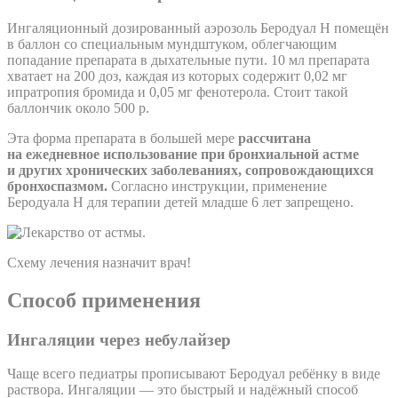
Ингаляционный дозированный аэрозоль Беродуал Н помещён
в баллон со специальным мундштуком, облегчающим
попадание препарата в дыхательные пути. 10 мл препарата
хватает на 200 доз, каждая из которых содержит 0,02 мг
ипратропия бромида и 0,05 мг фенотерола. Стоит такой
баллончик около 500 р.
Эта форма препарата в большей мере
рассчитана
на ежедневное использование при бронхиальной астме
и других хронических заболеваниях, сопровождающихся
бронхоспазмом.
Согласно инструкции, применение
Беродуала Н для терапии детей младше 6 лет запрещено.
Схему лечения назначит врач!
Способ применения
Ингаляции через небулайзер
Чаще всего педиатры прописывают Беродуал ребёнку в виде
раствора. Ингаляции — это быстрый и надёжный способ