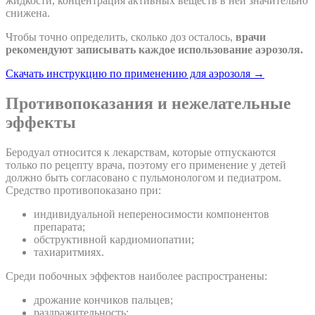
жидкости, концентрация активных веществ в ней значительно
снижена.
Чтобы точно определить, сколько доз осталось,
врачи
рекомендуют записывать каждое использование аэрозоля.
Скачать инструкцию по применению для аэрозоля →
Противопоказания и нежелательные
эффекты
Беродуал относится к лекарствам, которые отпускаются
только по рецепту врача, поэтому его применение у детей
должно быть согласовано с пульмонологом и педиатром.
Средство противопоказано при:
индивидуальной непереносимости компонентов
препарата;
обструктивной кардиомиопатии;
тахиаритмиях.
Среди побочных эффектов наиболее распространены:
дрожание кончиков пальцев;
раздражительность;