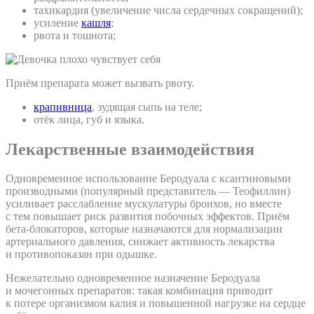
тахикардия (увеличение числа сердечных сокращений);
усиление
кашля
;
рвота и тошнота;
Приём препарата может вызвать рвоту.
крапивница
, зудящая сыпь на теле;
отёк лица, губ и языка.
Лекарственные взаимодействия
Одновременное использование Беродуала с ксантиновыми
производными (популярный представитель — Теофиллин)
усиливает расслабление мускулатуры бронхов, но вместе
с тем повышает риск развития побочных эффектов. Приём
бета-блокаторов, которые назначаются для нормализации
артериального давления, снижает активность лекарства
и противопоказан при одышке.
Нежелательно одновременное назначение Беродуала
и мочегонных препаратов: такая комбинация приводит
к потере организмом калия и повышенной нагрузке на сердце