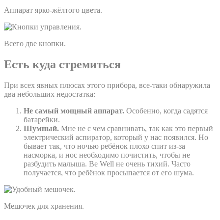
Аппарат ярко-жёлтого цвета.
Всего две кнопки.
Есть куда стремиться
При всех явных плюсах этого прибора, все-таки обнаружила
два небольших недостатка:
Не самый мощный аппарат.
Особенно, когда садятся
батарейки.
Шумный.
Мне не с чем сравнивать, так как это первый
электрический аспиратор, который у нас появился. Но
бывает так, что ночью ребёнок плохо спит из-за
насморка, и нос необходимо почистить, чтобы не
разбудить малыша. Be Well не очень тихий. Часто
получается, что ребёнок просыпается от его шума.
Мешочек для хранения.