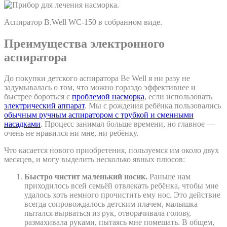
Аспиратор B.Well WC-150 в собранном виде.
Преимущества электронного
аспиратора
До покупки детского аспиратора Be Well я ни разу не
задумывалась о том, что можно гораздо эффективнее и
быстрее бороться с
проблемой насморка
, если использовать
электрический аппарат
. Мы с рождения ребёнка пользовались
обычным ручным аспиратором с трубкой и сменными
насадками
. Процесс занимал больше времени, но главное —
очень не нравился ни мне, ни ребёнку.
Что касается нового приобретения, пользуемся им около двух
месяцев, и могу выделить несколько явных плюсов:
Быстро чистит маленький носик.
Раньше нам
приходилось всей семьёй отвлекать ребёнка, чтобы мне
удалось хоть немного прочистить ему нос. Это действие
всегда сопровождалось детским плачем, малышка
пытался вырваться из рук, отворачивала голову,
размахивала руками, пытаясь мне помешать. В общем,