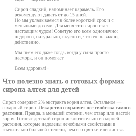
Сироп сладкий, напоминает карамель. Его
рекомендуют давать от до 15 дней.
Но мы укладываемся в более короткий срок и с
меньшими дозами. Для меня этот сироп стал
настоящим чудом! Советую его всем однозначно:
недорого, натурально, вкусно и, что очень важно,
действенно.
Мы пьём его даже тогда, когда у сына просто
насморк, и он помогает.
Всем здоровья!»
Что полезно знать о готовых формах
сиропа алтея для детей
Сироп содержит 2% экстракта корня алтея. Остальное —
сахарный сироп.
Лекарство сохраняет все свойства самого
растения.
Правда, в меньшей степени, чем отвар или настой
корня. Готовят детский сироп исключительно из корней
растения, которые наделены лечебными свойствами в
значительно большей степени, чем его цветки или листья.