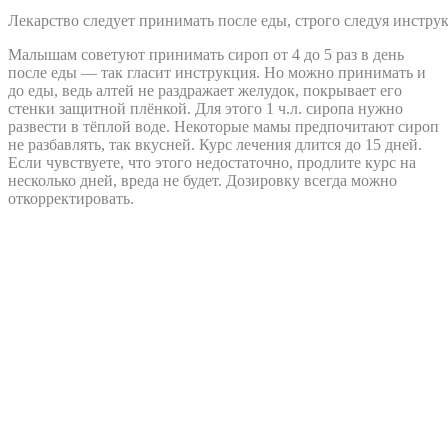
Лекарство следует принимать после еды, строго следуя инстру
Малышам советуют принимать сироп от 4 до 5 раз в день
после еды — так гласит инструкция. Но можно принимать и
до еды, ведь алтей не раздражает желудок, покрывает его
стенки защитной плёнкой. Для этого 1 ч.л. сиропа нужно
развести в тёплой воде. Некоторые мамы предпочитают сироп
не разбавлять, так вкусней. Курс лечения длится до 15 дней.
Если чувствуете, что этого недостаточно, продлите курс на
несколько дней, вреда не будет. Дозировку всегда можно
откорректировать.