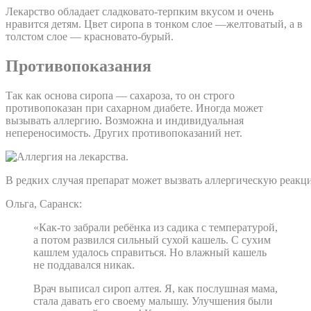
Лекарство обладает сладковато-терпким вкусом и очень
нравится детям. Цвет сиропа в тонком слое —желтоватый, а в
толстом слое — красновато-бурый.
Противопоказания
Так как основа сиропа — сахароза, то он строго
противопоказан при сахарном диабете. Иногда может
вызывать аллергию. Возможна и индивидуальная
непереносимость. Других противопоказаний нет.
В редких случая препарат может вызвать аллергическую реакц
Ольга, Саранск:
«Как-то забрали ребёнка из садика с температурой,
а потом развился сильный сухой кашель. С сухим
кашлем удалось справиться. Но влажный кашель
не поддавался никак.
Врач выписал сироп алтея. Я, как послушная мама,
стала давать его своему малышу. Улучшения были