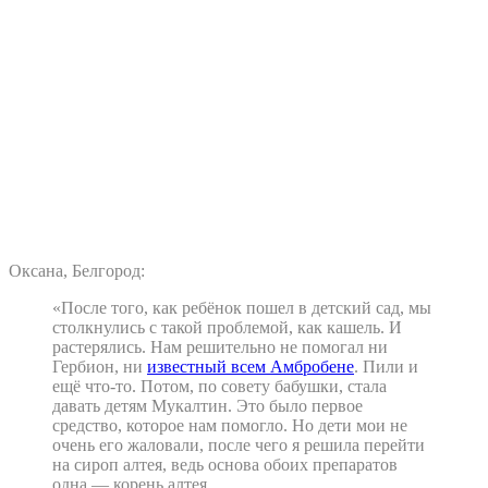
Оксана, Белгород:
«После того, как ребёнок пошел в детский сад, мы
столкнулись с такой проблемой, как кашель. И
растерялись. Нам решительно не помогал ни
Гербион, ни
известный всем Амбробене
. Пили и
ещё что-то. Потом, по совету бабушки, стала
давать детям Мукалтин. Это было первое
средство, которое нам помогло. Но дети мои не
очень его жаловали, после чего я решила перейти
на сироп алтея, ведь основа обоих препаратов
одна — корень алтея.