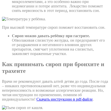
микроэлементами, а это особенно важно при
недомогании и потере аппетита. Лекарство поможет
снять нервозность в этот период, восстановить сон.
При высокой температуре сироп поможет восстановить сон.
Сироп можно давать ребёнку при гастрите.
Обволакивая слизистую желудка, он предохраняет его
от раздражения и негативного влияния других
препаратов, смягчает уплотнения на слизистых,
заживляет пораженные участки.
Как принимать сироп при бронхите и
трахеите
Врачи не рекомендуют давать алтей детям до года. После года
– никаких противопоказаний нет, разве что индивидуальная
непереносимость и возможные аллергические реакции. Но,
читая инструкции по применению, помним об
индивидуальности!
Скачать инструкцию в
pdf
-файле
.