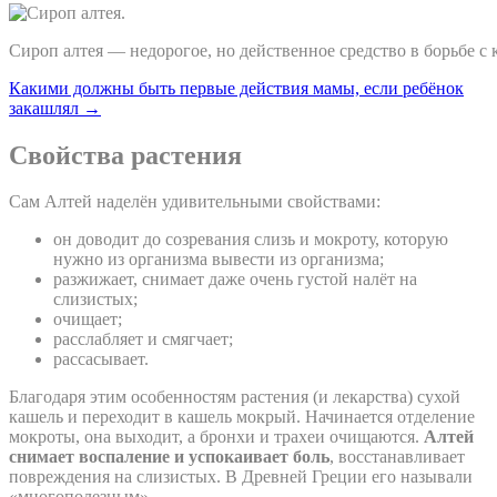
Сироп алтея — недорогое, но действенное средство в борьбе с 
Какими должны быть первые действия мамы, если ребёнок
закашлял →
Свойства растения
Сам Алтей наделён удивительными свойствами:
он доводит до созревания слизь и мокроту, которую
нужно из организма вывести из организма;
разжижает, снимает даже очень густой налёт на
слизистых;
очищает;
расслабляет и смягчает;
рассасывает.
Благодаря этим особенностям растения (и лекарства) сухой
кашель и переходит в кашель мокрый. Начинается отделение
мокроты, она выходит, а бронхи и трахеи очищаются.
Алтей
снимает воспаление и успокаивает боль
, восстанавливает
повреждения на слизистых. В Древней Греции его называли
«многополезным».