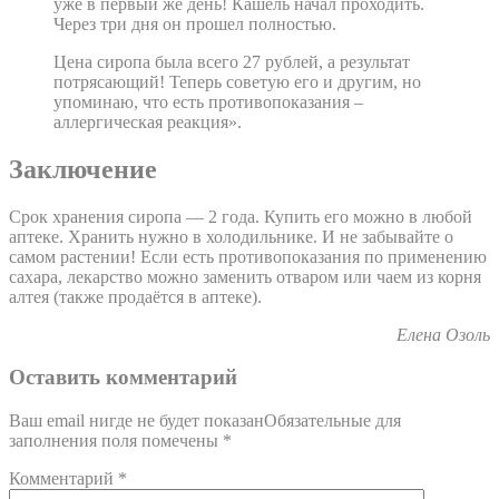
уже в первый же день! Кашель начал проходить.
Через три дня он прошел полностью.
Цена сиропа была всего 27 рублей, а результат
потрясающий! Теперь советую его и другим, но
упоминаю, что есть противопоказания –
аллергическая реакция».
Заключение
Срок хранения сиропа — 2 года. Купить его можно в любой
аптеке. Хранить нужно в холодильнике. И не забывайте о
самом растении! Если есть противопоказания по применению
сахара, лекарство можно заменить отваром или чаем из корня
алтея (также продаётся в аптеке).
Елена Озоль
Оставить комментарий
Ваш email нигде не будет показанОбязательные для
заполнения поля помечены
*
Комментарий
*