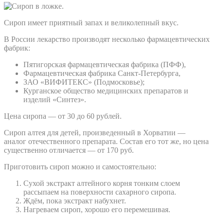
Сироп имеет приятный запах и великолепный вкус.
В России лекарство производят несколько фармацевтических
фабрик:
Пятигорская фармацевтическая фабрика (ПФФ),
Фармацевтическая фабрика Санкт-Петербурга,
ЗАО «ВИФИТЕКС» (Подмосковье);
Курганское общество медицинских препаратов и
изделий «Синтез».
Цена сиропа — от 30 до 60 рублей.
Сироп алтея для детей, произведенный в Хорватии —
аналог отечественного препарата. Состав его тот же, но цена
существенно отличается — от 170 руб.
Приготовить сироп можно и самостоятельно:
Сухой экстракт алтейного корня тонким слоем
рассыпаем на поверхности сахарного сиропа.
Ждём, пока экстракт набухнет.
Нагреваем сироп, хорошо его перемешивая.