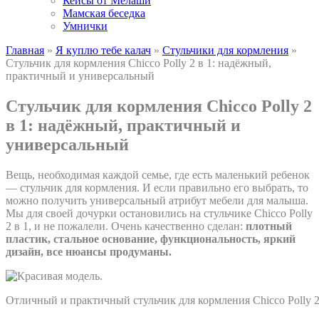
Кейсы от Мелаши
Мамская беседка
Умнички
Главная
»
Я куплю тебе калач
»
Стульчики для кормления
»
Стульчик для кормления Chicco Polly 2 в 1: надёжный,
практичный и универсальный
Стульчик для кормления Chicco Polly 2
в 1: надёжный, практичный и
универсальный
Вещь, необходимая каждой семье, где есть маленький ребенок
— стульчик для кормления. И если правильно его выбрать, то
можно получить универсальный атрибут мебели для малыша.
Мы для своей дочурки остановились на стульчике Chicco Polly
2 в 1, и не пожалели. Очень качественно сделан:
плотный
пластик, стальное основание, функциональность, яркий
дизайн, все нюансы продуманы.
Отличный и практичный стульчик для кормления Chicco Polly 2 