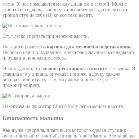
места. У нас помещается между диваном и стеной. Можно
ставить и за дверь, главное, чтобы ребёнок туда не лез и не
уронил стул на себя (10 кг все-таки весит).
Стул легко спрятать при необходимости.
На задней раме
есть корзина для мелочей и подстаканник.
Не особо ими пользовались, дочка рано научилась складывать
игрушки в положенное место.
Очень удобно, что
можно регулировать высоту
стульчика. Я
ставила его у дивана, опускала пониже, а дочку сажала
рисовать или играть — мама рядом: и поможет, и
проконтролирует.
Нажатием на фиксатор Chicco Polly легко меняет высоту.
Безопасность малыша
Как я уже говорила, пластик, из которого сделан стульчик —
очень плотный и толстый, нигде не прогибается. Все защёлки