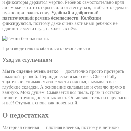
и фиксаторы держатся мёртво. Ребёнок самостоятельно вряд
ли сможет что-то открыть или отстегнуться, чтобы это сделать
нужно приложить силу.
Удобный и добротный
пятиточечный ремень безопасности. Колёсики
фиксируются,
поэтому даже очень активный ребёнок не
сдвинет с места стул, находясь в нём.
Производитель позаботился о безопасности.
Уход за стульчиком
Мыть сиденье очень легко
— достаточно просто протереть
влажной тряпкой. Периодически я мою весь Chicco Polly
тщательно: снимаю мягкие части сиденья, вымываю все
глубокие складки. А основание складываю и ставлю прямо в
ванную. Мою душем. Смывается вся пыль, грязь и остатки
пищи из труднодоступных мест. Оставляю стечь на пару часов
и всё! Стульчик снова как новенький.
О недостатках
Материал сиденья — плотная клеёнка, поэтому в летнюю