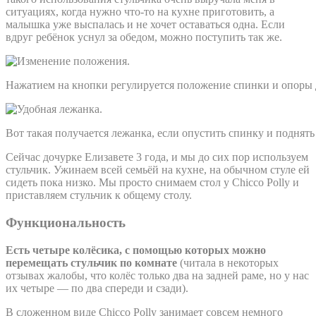
ситуациях, когда нужно что-то на кухне приготовить, а
малышка уже выспалась и не хочет оставаться одна. Если
вдруг ребёнок уснул за обедом, можно поступить так же.
Нажатием на кнопки регулируется положение спинки и опоры д
Вот такая получается лежанка, если опустить спинку и поднять
Сейчас дочурке Елизавете 3 года, и мы до сих пор используем
стульчик. Ужинаем всей семьёй на кухне, на обычном стуле ей
сидеть пока низко. Мы просто снимаем стол у Chicco Polly и
приставляем стульчик к общему столу.
Функциональность
Есть четыре колёсика, с помощью которых можно
перемещать стульчик по комнате
(читала в некоторых
отзывах жалобы, что колёс только два на задней раме, но у нас
их четыре — по два спереди и сзади).
В сложенном виде Chicco Polly занимает совсем немного