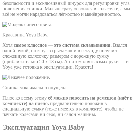
безопасности и эксклюзивный шнурок для регулировки угла
положения спинки. Малыш сразу освоился в колясочке, а мы
всё не могли нарадоваться лёгкостью и манёвренностью.
Красавица Yoya Baby.
Хотя
самое классное — это система складывания.
Взялся
одной рукой, потянул за рычажок и в секунду получил
сложенную колясочку размером с дорожную сумку
(приблизительно 50 х 18 см). А потом опять взмах руки — и
Yoya уже готовка к эксплуатации. Красота!
Спинка максимально опущена.
Плюс ко всему этому
её можно повесить на ремешок (идёт в
комплекте) на плечо,
предварительно положив в
специальную сумку (тоже имеется в комплекте), чтобы не
пачкать колёсами ни себя, ни салон машины.
Эксплуатация Yoya Baby