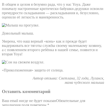
В общем и целом я безумно рада, что у нас Yoya. Даже
поначалу настроенные критически бабушки-дедушки освоили
премудрости складывания — раскладывания и, безусловно,
оценили её легкость и маневренность.
Довольный малыш.
Уверена, что наш верный «конь» как и прежде будет
выдерживать все тяготы службы своему маленькому хозяину,
а с появлением второго ребёнка в нашей семье, появится и
вторая Yoya!
«Приколхоженная» защита от солнца.
Автор отзыва: Светлана, 32 года, Луганск,
мама чудесного малыша
Оставить комментарий
Ваш email нигде не будет показанОбязательные для
заполнения поля помечены
*