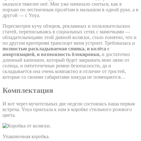
оказался тяжелее неё. Мне уже начинало сниться, как я
порхаю по лестничным пролётам в малышом в одной руке, а в
другой — с Yoya.
Пересмотрев кучу обзоров, рекламных и пользовательских
статей, переписываясь в социальных сетях с мамочками —
обладательницами этой дивной коляски, стало понятно, что и
по другим критериям транспорт меня устроит. Требовалась и
полностью раскладываемая спинка, и колёса с
амортизацией, и возможность блокировки,
и достаточно
длинный капюшон, который будет закрывать мою лялю от
солнца, и пятиточечные ремни безопасности, да и
складывается она очень компактно в отличие от тростей,
которые со своими габаритами никуда не помещаются…
Комплектация
И вот через мучительных две недели состоялась наша первая
встреча. Yoya приехала к нам в коробке стильного розового
цвета.
Упаковочная коробка.