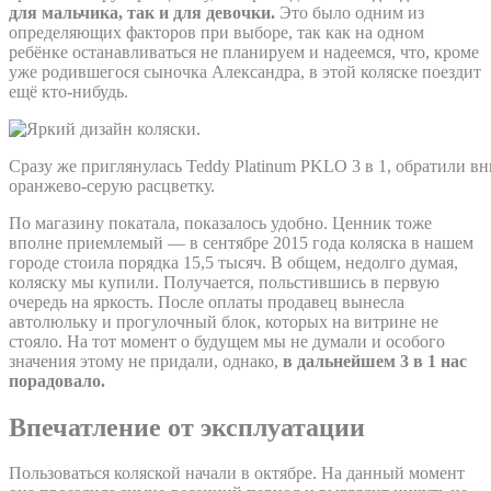
для мальчика, так и для девочки.
Это было одним из
определяющих факторов при выборе, так как на одном
ребёнке останавливаться не планируем и надеемся, что, кроме
уже родившегося сыночка Александра, в этой коляске поездит
ещё кто-нибудь.
Сразу же приглянулась Teddy Platinum PKLO 3 в 1, обратили в
оранжево-серую расцветку.
По магазину покатала, показалось удобно. Ценник тоже
вполне приемлемый — в сентябре 2015 года коляска в нашем
городе стоила порядка 15,5 тысяч. В общем, недолго думая,
коляску мы купили. Получается, польстившись в первую
очередь на яркость. После оплаты продавец вынесла
автолюльку и прогулочный блок, которых на витрине не
стояло. На тот момент о будущем мы не думали и особого
значения этому не придали, однако,
в дальнейшем 3 в 1 нас
порадовало.
Впечатление от эксплуатации
Пользоваться коляской начали в октябре. На данный момент