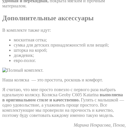
удобная и перекидная,
покрыта мягким и прочным
материалом.
Дополнительные аксессуары
В комплекте также идут:
москитная сетка;
сумка для детских принадлежностей или вещей;
шторка на короб;
дождевик;
евро-полог.
Наша коляска — это простота, роскошь и комфорт.
Я считаю, что мне просто повезло с первого раза выбрать
идеальную коляску. Коляска Geoby C605 Katarina
выполнена
в оригинальном стиле и качественно.
Гулять с малышкой —
одно удовольствие, а ухаживать проще простого. Все
комплектующие мы проверили на прочность и качество,
поэтому буду советовать каждому именно такую модель.
Марина Некрасова, Пенза,