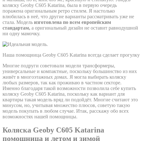
коляску Geoby C605 Katarina, была в первую очередь
поражена оригинальным ретро стилем. Я настолько
влюбилась в неё, что другие варианты рассматривать уже не
стала. Модель
изготовлена по всем европейским
стандартам,
а оригинальный дизайн не оставит равнодушной
ни одну мамочку.
Наша помощница Geoby C605 Katarina всегда сделает прогулку
Многие подруги советовали модели трансформеры,
универсальные и компактные, поскольку большинство из них
живёт в многоэтажных домах. Я могла выбирать коляску
любых размеров, так как проживаю в частном секторе.
Именно благодаря такой возможности позволила себе купить
коляску Geoby C605 Katarina, поскольку как вариант для
квартиры такая модель вряд ли подойдёт. Многие считают это
минусом, но, учитывая множество плюсов, советую такую
модель покупать в любом случае. Итак, расскажу обо всех
возможностях нашей помощницы.
Коляска Geoby C605 Katarina
помощница и летом и зимой