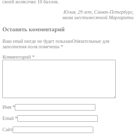
своей колясочке 10 баллов.
Юлия, 29 лет, Санкт-Петербург,
мама шестимесячной Маргариты
Оставить комментарий
Ваш email нигде не будет показанОбязательные для
заполнения поля помечены
*
Комментарий
*
Имя
*
Email
*
Сайт