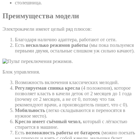
столешница.
Преимущества модели
Электрокачели имеют целый ряд плюсов:
Благодаря наличию адаптера, работают от сети.
Есть
несколько режимов работы
(мы пока пользуемся
первыми двумя, остальные слишком уж сильно качают).
Блок управления.
Возможность включения классических мелодий.
Регулируемая спинка кресла
(4 положения), которое
позволяет класть в качели деток от 2 месяцев до 1 года
(почему от 2 месяцев, а не от 0, потому что так
рекомендуют врачи, а производитель пишет, что с 0).
Мобильность
(легко складываются и переносятся в
нужное место).
Кресло имеет съёмный чехол,
который с лёгкостью
стирается в машине.
Есть
возможность работы от батареек
(можно поехать
на природу и взять с собой качели, малышке будет