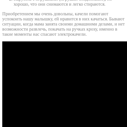
хорошо, что они снимаются и легко стираются.
Приобретением мы очень довольны, качели помогают
успокоить нашу малышку, ей нравится в них качаться. Бывают
ситуации, когда мама занята своими домашними делами, и нет
возможности развлечь, покачать на ручках кроху, именно в
такие моменты нас спасают электрокачели.