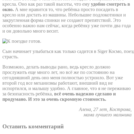
кресла. Оно как раз такой высоты, что ему
удобно смотреть в
окно.
А мне нравится то, что ребёнка просто посадить в
кресло или достать из машины. Небольшие подлокотники и
закругленная форма спинки не создают препятствий. Это
особенно важно нам сейчас, когда ребёнку уже почти два года
и он довольно много весит.
Сын начинает улыбаться как только садится в Siger Космо, пое
страсть.
Возможно, делать выводы рано, ведь кресло должно
прослужить еще много лет, но всё же по состоянию на
сегодняшний день оно меня полностью устроило. Вот уже
второй год все механизмы работают, внешний вид не
испортился, и малышу удобно. А главное, что я не переживаю
за безопасность ребёнка,
всё очень надежно сделано и
продумано. И это за очень скромную стоимость.
Алена, 27 лет, Кострома,
мама лучшего мальчика
Оставить комментарий