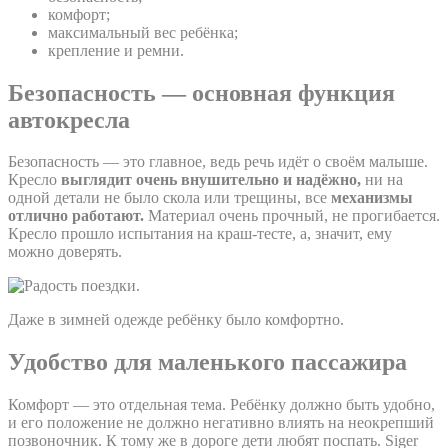
комфорт;
максимальный вес ребёнка;
крепление и ремни.
Безопасность — основная функция
автокресла
Безопасность — это главное, ведь речь идёт о своём малыше.
Кресло
выглядит очень внушительно и надёжно,
ни на
одной детали не было скола или трещины, все
механизмы
отлично работают.
Материал очень прочный, не прогибается.
Кресло прошло испытания на краш-тесте, а, значит, ему
можно доверять.
Даже в зимней одежде ребёнку было комфортно.
Удобство для маленького пассажира
Комфорт — это отдельная тема. Ребёнку должно быть удобно,
и его положение не должно негативно влиять на неокрепший
позвоночник. К тому же в дороге дети любят поспать. Siger