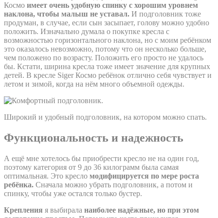
Космо
имеет очень удобную спинку с хорошим уровнем
наклона, чтобы малыш не уставал.
И подголовник тоже
продуман, в случае, если сын засыпает, голову можно удобно
положить. Изначально думала о покупке кресла с
возможностью горизонтального наклона, но с моим ребёнком
это оказалось невозможно, потому что он несколько больше,
чем положено по возрасту. Положить его просто не удалось
бы. Кстати, ширина кресла тоже имеет значение для крупных
детей. В кресле Siger Космо ребёнок отлично себя чувствует и
летом и зимой, когда на нём много объемной одежды.
Широкий и удобный подголовник, на котором можно спать.
Функциональность и надежность
А ещё мне хотелось бы приобрести кресло не на один год,
поэтому категория от 9 до 36 килограмм была самая
оптимальная. Это кресло
модифицируется по мере роста
ребёнка.
Сначала можно убрать подголовник, а потом и
спинку, чтобы уже остался только бустер.
Крепления
я выбирала
наиболее надёжные, но при этом