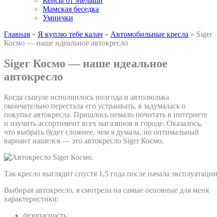
Кейсы от Мелаши
Мамская беседка
Умнички
Главная
»
Я куплю тебе калач
»
Автомобильные кресла
»
Siger
Космо — наше идеальное автокресло
Siger Космо — наше идеальное
автокресло
Когда сынуле исполнилось полгода и автолюлька
окончательно перестала его устраивать, я задумалась о
покупке автокресла. Пришлось немало почитать в интернете
и изучить ассортимент всех магазинов в городе. Оказалось,
что выбрать будет сложнее, чем я думала, но оптимальный
вариант нашелся — это автокресло Siger Космо.
Так кресло выглядит спустя 1,5 года после начала эксплуатации
Выбирая автокресло, я смотрела на самые основные для меня
характеристики:
безопасность;