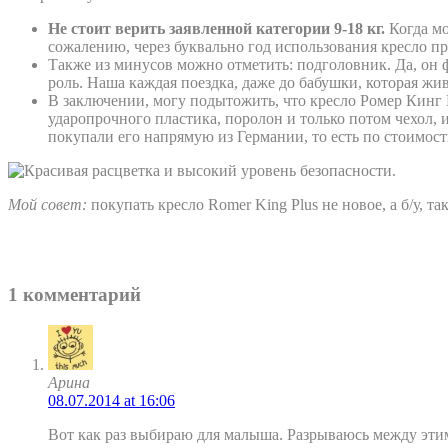
Не стоит верить заявленной категории 9-18 кг.
Когда мо
сожалению, через буквально год использования кресло пр
Также из минусов можно отметить: подголовник. Да, он ф
роль. Наша каждая поездка, даже до бабушки, которая жи
В заключении, могу подытожить, что кресло Ромер Кинг
ударопрочного пластика, поролон и только потом чехол
покупали его напрямую из Германии, то есть по стоимост
Мой совет:
покупать кресло Romer King Plus не новое, а б/у, т
1 комментарий
Арина
08.07.2014 at 16:06
Вот как раз выбираю для малыша. Разрываюсь между этим и 