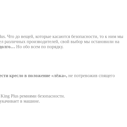
us. Что до вещей, которые касаются безопасности, то к ним мы
л различных производителей, свой выбор мы остановили на
 долго…
Но обо всем по порядку.
ести кресло в положение «лёжа»,
не потревожив спящего
 King Plus ремнями безопасности.
укачивает в машине.