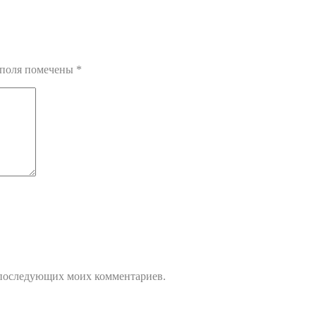
я поля помечены
*
ля последующих моих комментариев.